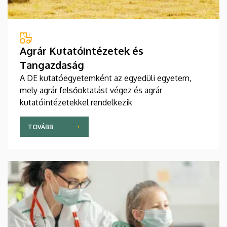
Agrár Kutatóintézetek és
Tangazdaság
A DE kutatóegyetemként az egyedüli egyetem,
mely agrár felsőoktatást végez és agrár
kutatóintézetekkel rendelkezik
TOVÁBB