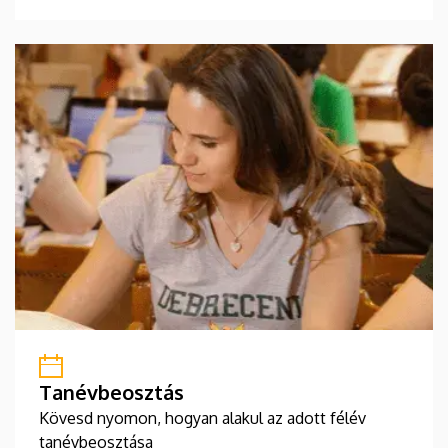
Tanévbeosztás
Kövesd nyomon, hogyan alakul az adott félév
tanévbeosztása