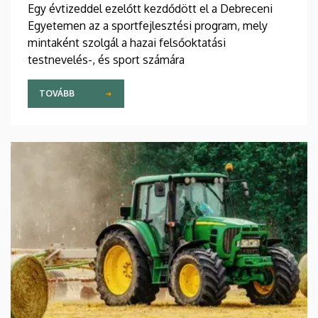
Egy évtizeddel ezelőtt kezdődött el a Debreceni
Egyetemen az a sportfejlesztési program, mely
mintaként szolgál a hazai felsőoktatási
testnevelés-, és sport számára
TOVÁBB