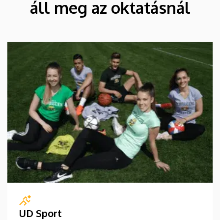
áll meg az oktatásnál
UD Sport