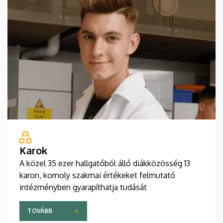
Karok
A közel 35 ezer hallgatóból álló diákközösség 13
karon, komoly szakmai értékeket felmutató
intézményben gyarapíthatja tudását
TOVÁBB