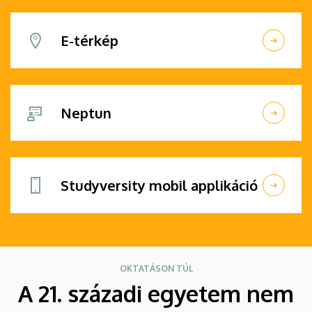
E-térkép
Neptun
Studyversity mobil applikáció
OKTATÁSON TÚL
A 21. századi egyetem nem