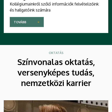
Kollégiumainkról szóló információk felvételizőink
és hallgatóink számára
TOVÁBB
OKTATÁS
Színvonalas oktatás,
versenyképes tudás,
nemzetközi karrier