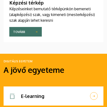
Képzési térkép
Képzéseinket bemutató térképünkön bemeneti
(alapképzési) szak, vagy kimeneti (mesterképzési)
szak alapján lehet keresni
TOVÁBB
DIGITÁLIS EGYETEM
A jövő egyeteme
E-learning