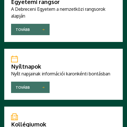
Egyetemi rangsor
A Debreceni Egyetem a nemzetközi rangsorok
alapján
TOVÁBB
Nyíltnapok
Nyílt napjainak információi karonkénti bontásban
TOVÁBB
Kollégiumok