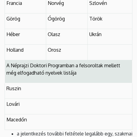
Francia
Norvég
Szlovén
Görög
Ógörög
Török
Héber
Olasz
Ukrán
Holland
Orosz
A Néprajzi Doktori Programban a felsoroltak mellett
még elfogadható nyelvek listája
Ruszin
Lovári
Macedón
a jelentkezés további feltétele legalább egy, szakmai