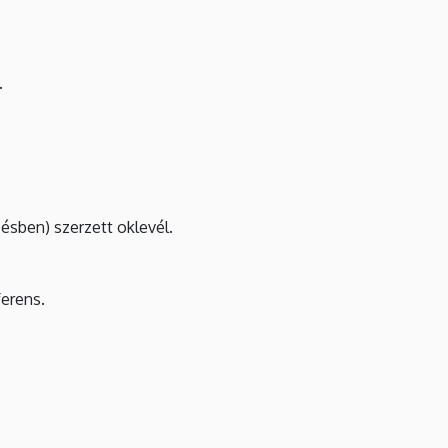
.
ésben) szerzett oklevél.
erens.