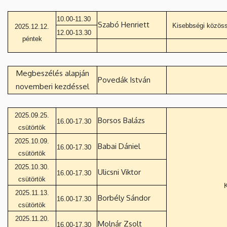
10.00-11.30
Szabó Henriett
Kisebbségi közössé
2025.12.12.
12.00-13.30
péntek
Megbeszélés alapján
Povedák István
novemberi kezdéssel
2025.09.25.
Borsos Balázs
16.00-17.30
csütörtök
2025.10.09.
Babai Dániel
16.00-17.30
csütörtök
2025.10.30.
Ulicsni Viktor
16.00-17.30
csütörtök
K
2025.11.13.
Borbély Sándor
16.00-17.30
csütörtök
2025.11.20.
Molnár Zsolt
16.00-17.30