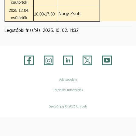
csütörtök
2025.12.04.
Nagy Zsolt
16.00-17.30
csütörtök
Legutóbbi frissítés:
2025. 10. 02. 14:32
Adatvédelem
Adatvédelem
Technikai információk
Szerzői jog © 2026 Unideb